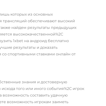
о лишь которых из основных
мя трансляций обеспечивают высокий
 также найдем результаты предыдущих
вляется высококачественной%2C
рузить 1xbet на андроид бесплатно
чшие результаты и доказать
и со спортивными ставками онлайн от
обственные знания и достоверную
 исхода того или иного события%2C игрок
на возможность составить удачную
аете возможность игрокам заиметь