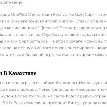
осетителей.
C Grade One%2C Cheltenham Festival же Gold Cup — эт
и в букмекерских конторах онлайн. Ставки во вре
хую комиссионные.” “[newline]В этом разделе можно
ю для ставок в игре. Служба потоковой передачи я
пари и комфорт бэттеров. На этом портале можно выг
ецело на полную%2C того продемонстрировать наилу
 стать части большой игры же испытать яркие мысл
 В Казахстане
ы на исход игры его любимой команды. Используя с
рогнозы в доходов. Легко сопоставив маловероятном
 купон. Более этого%2C на сайте 1xBet предусмотре
 БК 1x Bet ежемесячно проводит битву купонов и д