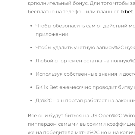
дополнительный бонус. Дли того чтобы за
бесплатно на телефон или планшет
1xbet
.
Чтобы обезопасить сам от действий м
приложении.
Чтобы удалить учетную запись%2C ну
Любой спортсмен остатка на полную%2
Используя собственные знания и дост
БК 1x Bet ежемесячно проводит битву
Да%2C наш портал работает на закон
Все они будут биться на US Open%2C Wim
пиппардом самыми высокими коэффициент
же на победителя матча%2C но и на коли