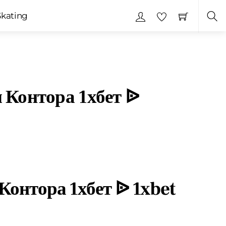
Skating
Sea
 Контора 1хбет ᐉ
Контора 1хбет ᐉ 1xbet