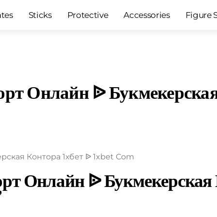
ates
Sticks
Protective
Accessories
Figure 
орт Онлайн ᐉ Букмекерская
ерская Контора 1хбет ᐉ 1xbet Com
орт Онлайн ᐉ Букмекерская 
”