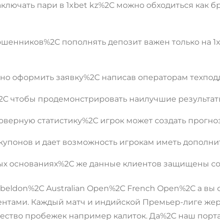
ключать пари в 1xbet kz%2C можно обходиться как бр
ошенников%2C пополнять депозит важен только на 1
жно оформить заявку%2C написав операторам техпод
C чтобы продемонстрировать наилучшие результаты
оверную статистику%2C игрок может создать прогноз
 купонов и дает возможность игрокам иметь дополни
ных основаниях%2C же данные клиентов защищены 
beldon%2C Australian Open%2C French Open%2C а вы 
ами. Каждый матч и индийской Премьер-лиге жертв
чество пробежек например калиток. Да%2C наш порта