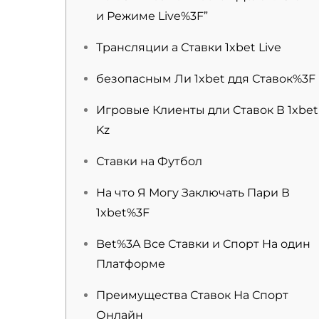
и Режиме Live%3F”
Трансляции а Ставки 1xbet Live
безопасным Ли 1xbet ддя Ставок%3F
Игровые Клиенты дли Ставок В 1xbet
Kz
Ставки на Футбол
На что Я Могу Заключать Пари В
1xbet%3F
Bet%3A Все Ставки и Спорт На один
Платформе
Преимущества Ставок На Спорт
Онлайн