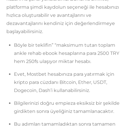
platforma şimdi kaydolun seçeneği ile hesabınızı
hızlıca oluşturabilir ve avantajlarını ve
dezavantajlarını kendiniz için değerlendirmeye
başlayabilirsiniz.
Böyle bir teklifin” “maksimum tutarı toplam
ankle rehab ebook hesaplarına para 2500 TRY
hem 250fs ulaşıyor miktar hesabı.
Evet, Mostbet hesabınıza para yatırmak için
kripto para cüzdanı Bitcoin, Ether, USDT,
Dogecoin, Dash’i kullanabilirsiniz.
Bilgilerinizi doğru empieza eksiksiz bir şekilde
girdikten sonra üyeliğiniz tamamlanacaktır.
Bu adımları tamamladıktan sonra tamamen