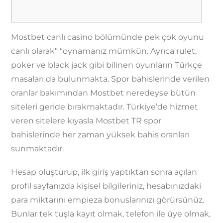
Mostbet canlı casino bölümünde pek çok oyunu
canlı olarak” “oynamanız mümkün. Ayrıca rulet,
poker ve black jack gibi bilinen oyunların Türkçe
masaları da bulunmakta. Spor bahislerinde verilen
oranlar bakımından Mostbet neredeyse bütün
siteleri geride bırakmaktadır. Türkiye’de hizmet
veren sitelere kıyasla Mostbet TR spor
bahislerinde her zaman yüksek bahis oranları
sunmaktadır.
Hesap oluşturup, ilk giriş yaptıktan sonra açılan
profil sayfanızda kişisel bilgileriniz, hesabınızdaki
para miktarını empieza bonuslarınızı görürsünüz.
Bunlar tek tuşla kayıt olmak, telefon ile üye olmak,