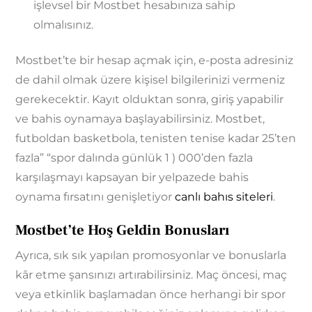
işlevsel bir Mostbet hesabınıza sahip
olmalısınız.
Mostbet’te bir hesap açmak için, e-posta adresiniz
de dahil olmak üzere kişisel bilgilerinizi vermeniz
gerekecektir. Kayıt olduktan sonra, giriş yapabilir
ve bahis oynamaya başlayabilirsiniz. Mostbet,
futboldan basketbola, tenisten tenise kadar 25’ten
fazla” “spor dalında günlük 1 ) 000’den fazla
karşılaşmayı kapsayan bir yelpazede bahis
oynama fırsatını genişletiyor
canlı bahıs siteleri
.
Mostbet’te Hoş Geldin Bonusları
Ayrıca, sık sık yapılan promosyonlar ve bonuslarla
kâr etme şansınızı artırabilirsiniz. Maç öncesi, maç
veya etkinlik başlamadan önce herhangi bir spor