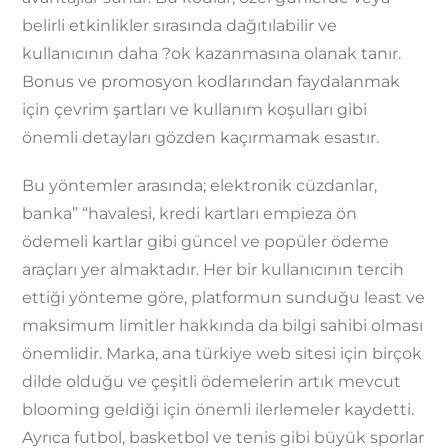
belirli etkinlikler sırasında dağıtılabilir ve
kullanıcının daha ?ok kazanmasına olanak tanır.
Bonus ve promosyon kodlarından faydalanmak
için çevrim şartları ve kullanım koşulları gibi
önemli detayları gözden kaçırmamak esastır.
Bu yöntemler arasında; elektronik cüzdanlar,
banka” “havalesi, kredi kartları empieza ön
ödemeli kartlar gibi güncel ve popüler ödeme
araçları yer almaktadır. Her bir kullanıcının tercih
ettiği yönteme göre, platformun sunduğu least ve
maksimum limitler hakkında da bilgi sahibi olması
önemlidir. Marka, ana türkiye web sitesi için birçok
dilde olduğu ve çeşitli ödemelerin artık mevcut
blooming geldiği için önemli ilerlemeler kaydetti.
Ayrıca futbol, basketbol ve tenis gibi büyük sporlar