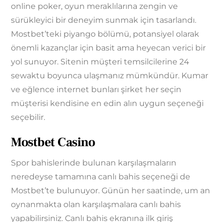
online poker, oyun meraklılarına zengin ve
sürükleyici bir deneyim sunmak için tasarlandı.
Mostbet’teki piyango bölümü, potansiyel olarak
önemli kazançlar için basit ama heyecan verici bir
yol sunuyor. Sitenin müşteri temsilcilerine 24
sewaktu boyunca ulaşmanız mümkündür. Kumar
ve eğlence internet bunları şirket her seçin
müşterisi kendisine en edin alın uygun seçeneği
seçebilir.
Mostbet Casino
Spor bahislerinde bulunan karşılaşmaların
neredeyse tamamına canlı bahis seçeneği de
Mostbet’te bulunuyor. Günün her saatinde, um an
oynanmakta olan karşılaşmalara canlı bahis
yapabilirsiniz. Canlı bahis ekranına ilk giriş