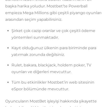
başka harika yoludur. Mostbet’te Powerball
empieza Mega Millions gibi çeşitli piyango oyunları
arasından seçim yapabilirsiniz.
Şirket çok cazip oranlar ve çok çeşitli ödeme
yöntemleri sunmaktadır.
Kayıt olduğunuz ülkenin para biriminde para
yatırmak zorunda değilsiniz.
Rulet, bakara, blackjack, holdem poker, TV
oyunları ve diğerleri mevcuttur.
Tüm bu etkinlikler Mostbet’in web sitesinin
eSpor bölümünde mevcuttur.
Oyuncuların MostBet işleyişi hakkında şikayette