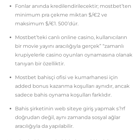
Fonlar anında kredilendirilecektir; mostbet’ten
minimum pra çekme miktarı $/€2 ve
maksimum $/€1. 500’dür.
Mostbet’teki canlı online casino, kullanıcıların
bir movie yayını aracılığıyla gerçek” “zamanlı
krupiyelerle casino oyunları oynamasına olanak
tanıyan bir özelliktir.
Mostbet bahisçi ofisi ve kumarhanesi için
added bonus kazanma koşulları aynıdır, ancak
sadece bahis oynama koşulları farklıdır.
Bahis şirketinin web siteye giriş yapmak s?rf
doğrudan değil, aynı zamanda sosyal ağlar
aracılığıyla da yapılabilir.