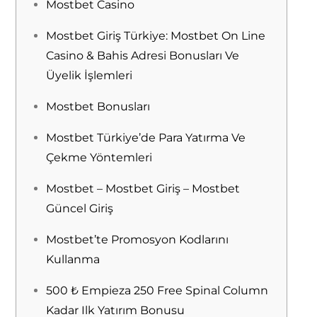
Mostbet Casino
Mostbet Giriş Türkiye: Mostbet On Line
Casino & Bahis Adresi Bonusları Ve
Üyelik İşlemleri
Mostbet Bonusları
Mostbet Türkiye’de Para Yatırma Ve
Çekme Yöntemleri
Mostbet – Mostbet Giriş – Mostbet
Güncel Giriş
Mostbet’te Promosyon Kodlarını
Kullanma
500 ₺ Empieza 250 Free Spinal Column
Kadar Ilk Yatırım Bonusu