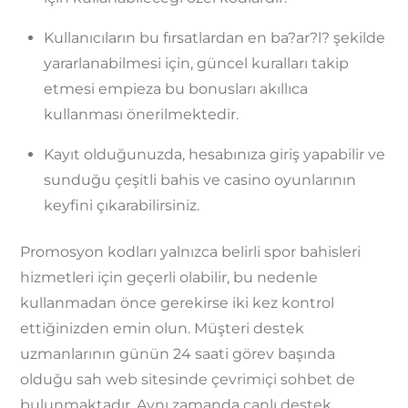
Kullanıcıların bu fırsatlardan en ba?ar?l? şekilde
yararlanabilmesi için, güncel kuralları takip
etmesi empieza bu bonusları akıllıca
kullanması önerilmektedir.
Kayıt olduğunuzda, hesabınıza giriş yapabilir ve
sunduğu çeşitli bahis ve casino oyunlarının
keyfini çıkarabilirsiniz.
Promosyon kodları yalnızca belirli spor bahisleri
hizmetleri için geçerli olabilir, bu nedenle
kullanmadan önce gerekirse iki kez kontrol
ettiğinizden emin olun. Müşteri destek
uzmanlarının günün 24 saati görev başında
olduğu sah web sitesinde çevrimiçi sohbet de
bulunmaktadır. Aynı zamanda canlı destek