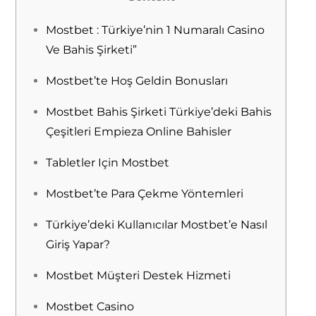
Mostbet : Türkiye’nin 1 Numaralı Casino
Ve Bahis Şirketi”
Mostbet’te Hoş Geldin Bonusları
Mostbet Bahis Şirketi Türkiye’deki Bahis
Çeşitleri Empieza Online Bahisler
Tabletler Için Mostbet
Mostbet’te Para Çekme Yöntemleri
Türkiye’deki Kullanıcılar Mostbet’e Nasıl
Giriş Yapar?
Mostbet Müşteri Destek Hizmeti
Mostbet Casino