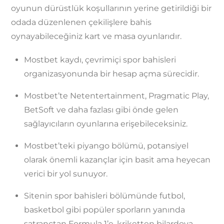
oyunun dürüstlük koşullarının yerine getirildiği bir
odada düzenlenen çekilişlere bahis
oynayabileceğiniz kart ve masa oyunlarıdır.
Mostbet kaydı, çevrimiçi spor bahisleri
organizasyonunda bir hesap açma sürecidir.
Mostbet’te Netentertainment, Pragmatic Play,
BetSoft ve daha fazlası gibi önde gelen
sağlayıcıların oyunlarına erişebileceksiniz.
Mostbet’teki piyango bölümü, potansiyel
olarak önemli kazançlar için basit ama heyecan
verici bir yol sunuyor.
Sitenin spor bahisleri bölümünde futbol,
basketbol gibi popüler sporların yanında
satrançtan Formula 1’e, kriketten bilardoya