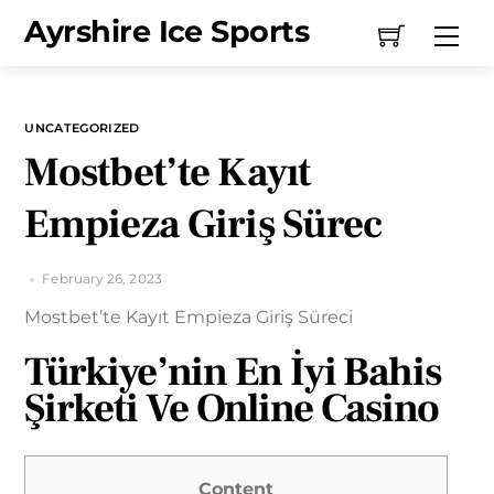
Skip
Ayrshire Ice Sports
Me
to
content
UNCATEGORIZED
Mostbet’te Kayıt
Empieza Giriş Sürec
February 26, 2023
Mostbet’te Kayıt Empieza Giriş Süreci
Türkiye’nin En İyi Bahis
Şirketi Ve Online Casino
Content