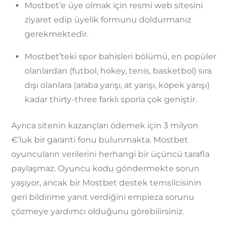
Mostbet’e üye olmak için resmi web sitesini
ziyaret edip üyelik formunu doldurmanız
gerekmektedir.
Mostbet’teki spor bahisleri bölümü, en popüler
olanlardan (futbol, hokey, tenis, basketbol) sıra
dışı olanlara (araba yarışı, at yarışı, köpek yarışı)
kadar thirty-three farklı sporla çok geniştir.
Ayrıca sitenin kazançları ödemek için 3 milyon
€’luk bir garanti fonu bulunmakta. Mostbet
oyuncuların verilerini herhangi bir üçüncü tarafla
paylaşmaz. Oyuncu kodu göndermekte sorun
yaşıyor, ancak bir Mostbet destek temsilcisinin
geri bildirime yanıt verdiğini empieza sorunu
çözmeye yardımcı olduğunu görebilirsiniz.