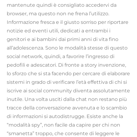
mantenute quindi è consigliato accedervi da
browser, ma questo non ne frena l’utilizzo.
Informazione fresca e il giusto sorriso per riportare
notizie ed eventi utili, dedicati a entrambi i
genitori e ai bambini dai primi anni di vita fino
all’adolescenza. Sono le modalità stesse di questo
social network, quindi, a favorire l’ingresso di
pedofili e adescatori. Di fronte a story invenzione,
lo sforzo che si sta facendo per cercare di elaborare
sistemi in grado di verificare l’età effettiva di chi si
iscrive ai social community diventa assolutamente
inutile. Una volta usciti dalla chat non restano più
tracce della conversazione avvenuta e lo scambio
di informazioni si autodistrugge. Esiste anche la
“modalità spy”, non facile da capire per chi non
“smanetta” troppo, che consente di leggere le