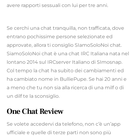
avere rapporti sessuali con lui per tre anni.
Se cerchi una chat tranquilla, non trafficata, dove
entrano pochissime persone selezionate ed
approvate, allora ti consiglio SIamoSoloNoi chat.
SiamoSoloNoi chat è una chat IRC Italiana nata nel
lontano 2014 sul IRCserver Italiano di SImosnap.
Col tempo la chat ha subito dei cambiamenti ed
ha cambiato nome in BulliePupe. Se hai 20 anni e
a meno che tu non sia alla ricerca di una milf o di
un dilf te la sconsiglio.
One Chat Review
Se volete accedervi da telefono, non c’è un’app
ufficiale e quelle di terze parti non sono più