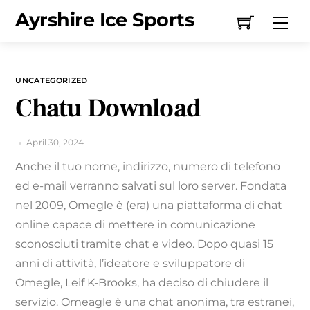
Skip
Ayrshire Ice Sports
Me
to
content
UNCATEGORIZED
Chatu Download
April 30, 2024
Anche il tuo nome, indirizzo, numero di telefono
ed e-mail verranno salvati sul loro server. Fondata
nel 2009, Omegle è (era) una piattaforma di chat
online capace di mettere in comunicazione
sconosciuti tramite chat e video. Dopo quasi 15
anni di attività, l’ideatore e sviluppatore di
Omegle, Leif K-Brooks, ha deciso di chiudere il
servizio. Omeagle è una chat anonima, tra estranei,