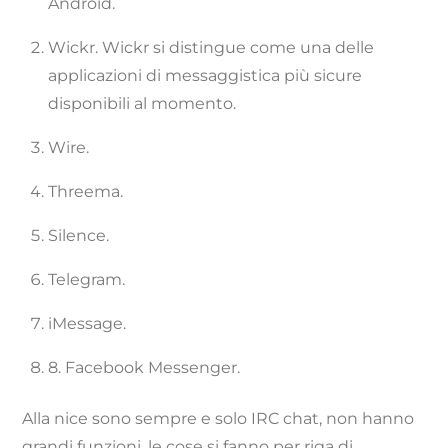
Android.
Wickr. Wickr si distingue come una delle
applicazioni di messaggistica più sicure
disponibili al momento.
Wire.
Threema.
Silence.
Telegram.
iMessage.
8. Facebook Messenger.
Alla nice sono sempre e solo IRC chat, non hanno
grandi funzioni, le cose si fanno per riga di