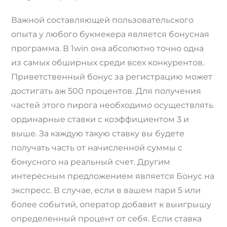
Важной составляющей пользовательского
опыта у любого букмекера является бонусная
программа. В 1win она абсолютно точно одна
из самых обширных среди всех конкурентов.
Приветственный бонус за регистрацию может
достигать аж 500 процентов. Для получения
частей этого пирога необходимо осуществлять
ординарные ставки с коэффициентом 3 и
выше. За каждую такую ставку вы будете
получать часть от начисленной суммы с
бонусного на реальный счет. Другим
интересным предложением является Бонус на
экспресс. В случае, если в вашем пари 5 или
более событий, оператор добавит к выигрышу
определенный процент от себя. Если ставка