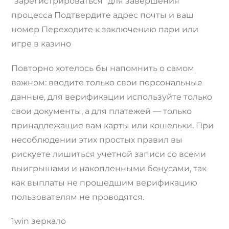
“зарегистрироваться” для завершения
процесса Подтвердите адрес почты и ваш
номер Переходите к заключению пари или
игре в казино
Повторно хотелось бы напомнить о самом
важном: вводите только свои персональные
данные, для верификации используйте только
свои документы, а для платежей — только
принадлежащие вам карты или кошельки. При
несоблюдении этих простых правил вы
рискуете лишиться учетной записи со всеми
выигрышами и накопленными бонусами, так
как выплаты не прошедшим верификацию
пользователям не проводятся.
1win зеркало