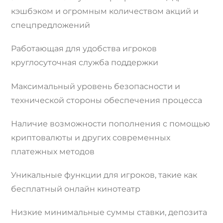
кэшбэком и огромным количеством акций и
спецпредложений
Работающая для удобства игроков
круглосуточная служба поддержки
Максимальный уровень безопасности и
технической стороны обеспечения процесса
Наличие возможности пополнения с помощью
криптовалюты и других современных
платежных методов
Уникальные функции для игроков, такие как
бесплатный онлайн кинотеатр
Низкие минимальные суммы ставки, депозита