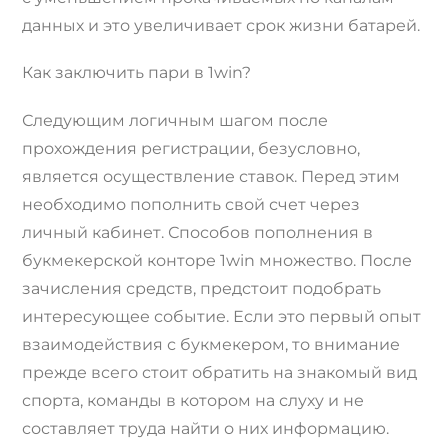
данных и это увеличивает срок жизни батарей.
Как заключить пари в 1win?
Следующим логичным шагом после
прохождения регистрации, безусловно,
является осуществление ставок. Перед этим
необходимо пополнить свой счет через
личный кабинет. Способов пополнения в
букмекерской конторе 1win множество. После
зачисления средств, предстоит подобрать
интересующее событие. Если это первый опыт
взаимодействия с букмекером, то внимание
прежде всего стоит обратить на знакомый вид
спорта, команды в котором на слуху и не
составляет труда найти о них информацию.