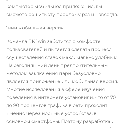
компьютер мобильное приложение, вы
сможете решить эту проблему раз и навсегда.
1вин мобильная версия
Команда БК 1win заботится о комфорте
пользователей и пытается сделать процесс
осуществления ставок максимально удобным.
На сегодняшний день предпочтительным
методом заключения пари безусловно
является приложение или мобильная версия.
Многие исследования в сфере изучения
поведения в интернете установили, что от 70
до 90 процентов трафика в сети проходит
именно через носимые устройства, в
основном смартфоны. Поэтому разработка и