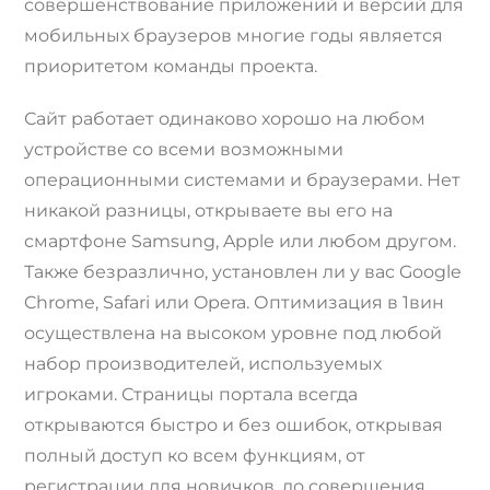
совершенствование приложений и версий для
мобильных браузеров многие годы является
приоритетом команды проекта.
Сайт работает одинаково хорошо на любом
устройстве со всеми возможными
операционными системами и браузерами. Нет
никакой разницы, открываете вы его на
смартфоне Samsung, Apple или любом другом.
Также безразлично, установлен ли у вас Google
Chrome, Safari или Opera. Оптимизация в 1вин
осуществлена на высоком уровне под любой
набор производителей, используемых
игроками. Страницы портала всегда
открываются быстро и без ошибок, открывая
полный доступ ко всем функциям, от
регистрации для новичков, до совершения