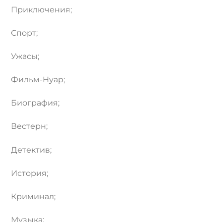
Приключения;
Спорт;
Ужасы;
Фильм-Нуар;
Биография;
Вестерн;
Детектив;
История;
Криминал;
Музыка;