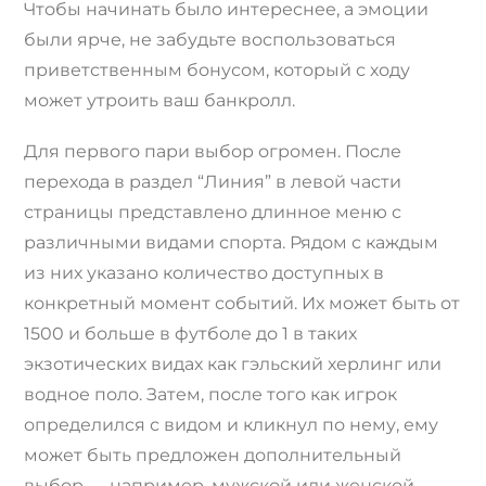
Чтобы начинать было интереснее, а эмоции
были ярче, не забудьте воспользоваться
приветственным бонусом, который с ходу
может утроить ваш банкролл.
Для первого пари выбор огромен. После
перехода в раздел “Линия” в левой части
страницы представлено длинное меню с
различными видами спорта. Рядом с каждым
из них указано количество доступных в
конкретный момент событий. Их может быть от
1500 и больше в футболе до 1 в таких
экзотических видах как гэльский херлинг или
водное поло. Затем, после того как игрок
определился с видом и кликнул по нему, ему
может быть предложен дополнительный
выбор — например, мужской или женской