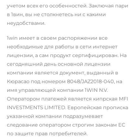
учетом всех его особенностей. Заключая пари
в 1вин, вы не столкнетесь ни с какими
неудобствами.
1win имеет в своем распоряжении все
необходимые для работы в сети интернет
лицензии, а сам продукт сертифицирован. На
сегодняшний день основной лицензии
компании является документ, выданный в
Кюрасао под номером 8048/JAZ2018-040, на
имя управляющей компании 1WIN N.V.
Оператором платежей является кипрская MFI
INVESTMENTS LIMITED. Европейская прописка
указанной компании подразумевает
следование оператором строгим законам ЕС
по защите прав потребителей.