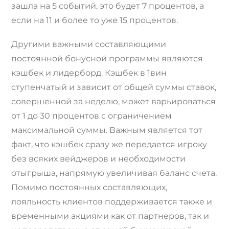
зашла на 5 событий, это будет 7 процентов, а
если на 11 и более то уже 15 процентов.
Другими важными составляющими
постоянной бонусной программы являются
кэшбек и лидерборд. Кэшбек в 1вин
ступенчатый и зависит от общей суммы ставок,
совершенной за неделю, может варьироваться
от 1 до 30 процентов с ограничением
максимальной суммы. Важным является тот
факт, что кэшбек сразу же передается игроку
без всяких вейджеров и необходимости
отыгрыша, напрямую увеличивая баланс счета.
Помимо постоянных составляющих,
лояльность клиентов поддерживается также и
временными акциями как от партнеров, так и