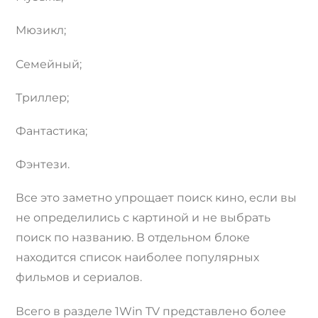
Мюзикл;
Семейный;
Триллер;
Фантастика;
Фэнтези.
Все это заметно упрощает поиск кино, если вы
не определились с картиной и не выбрать
поиск по названию. В отдельном блоке
находится список наиболее популярных
фильмов и сериалов.
Всего в разделе 1Win TV представлено более