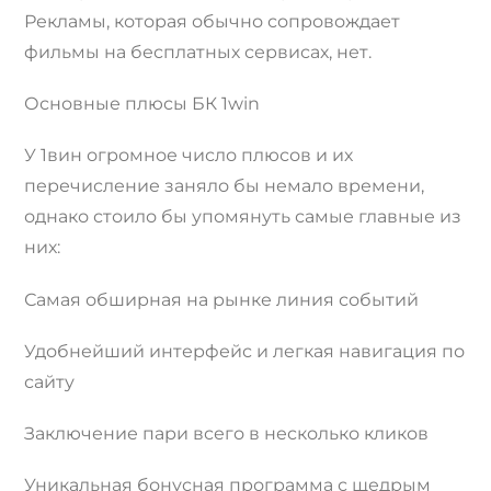
Рекламы, которая обычно сопровождает
фильмы на бесплатных сервисах, нет.
Основные плюсы БК 1win
У 1вин огромное число плюсов и их
перечисление заняло бы немало времени,
однако стоило бы упомянуть самые главные из
них:
Самая обширная на рынке линия событий
Удобнейший интерфейс и легкая навигация по
сайту
Заключение пари всего в несколько кликов
Уникальная бонусная программа с щедрым