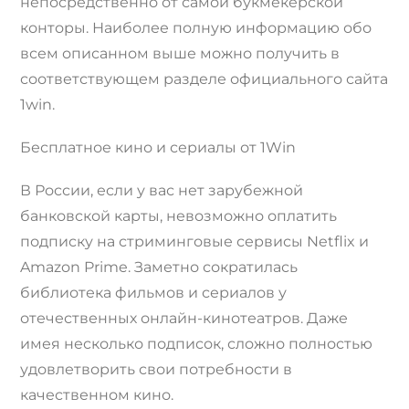
непосредственно от самой букмекерской
конторы. Наиболее полную информацию обо
всем описанном выше можно получить в
соответствующем разделе официального сайта
1win.
Бесплатное кино и сериалы от 1Win
В России, если у вас нет зарубежной
банковской карты, невозможно оплатить
подписку на стриминговые сервисы Netflix и
Amazon Prime. Заметно сократилась
библиотека фильмов и сериалов у
отечественных онлайн-кинотеатров. Даже
имея несколько подписок, сложно полностью
удовлетворить свои потребности в
качественном кино.