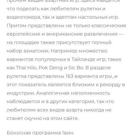
прочим видам азартных игр. Здесь найдется
что поделать как любителям рулетки и
видеопокера, так и адептам настольных игр.
Притом представлены не только классические
европейские и американские развлечения —
на площадке также присутствует полный
набор азиатских. Например множество
вариантов популярных в Тайланде игр, таких
как Thai Hilo, Pok Deng и Sic Bo. В разделе
рулетка представлены 163 варианта игры, и
этот показатель является близким к рекорду в
индустрии. Аналогичная наполненность
наблюдается и в других категория, так что
любителям всех видов азарта никогда не
станет скучно на этом сайте.
Бонусная программа 1вин