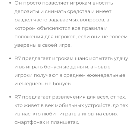
Он просто позволяет игрокам вносить
депозиты и снимать средства и имеет
раздел часто задаваемых вопросов, в
котором объясняются все правила и
положения для игроков, если они не совсем
уверены в своей игре.
R7 предлагает игрокам шанс испытать удачу
и выиграть бонусные деньги, а новые
игроки получают в среднем еженедельные
и ежедневные бонусы.
R7 предлагает развлечения для всех, от тех,
кто живет в век мобильных устройств, до тех
из нас, кто любит играть в игры на своих
смартфонах и планшетах.