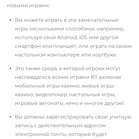
новыми играми.
Вы можете играть в эти замечательные
игры несколькими способами, например,
используя свой Android, iOS или другой
смартфон или планшет, или играть на своем
настольном компьютере или ноутбуке.
Это также среда, в которой игроки могут
наслаждаться всеми играми R7, включая
мобильные игры казино, живые игры
казино, видеопокер, настольные игры,
игровые автоматы, кено и многое другое!.
Вы должны зарегистрировать свою учетную
запись с действительным адресом
электронной почты, который будет