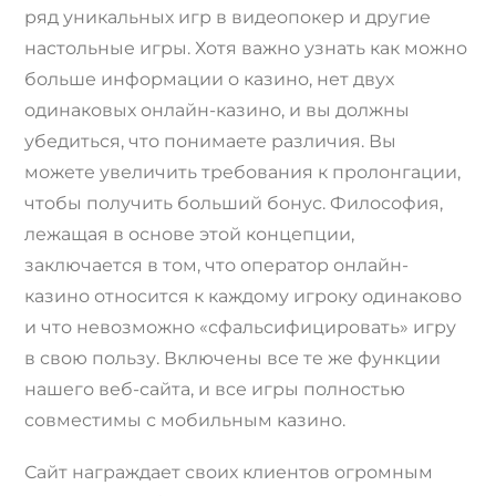
ряд уникальных игр в видеопокер и другие
настольные игры. Хотя важно узнать как можно
больше информации о казино, нет двух
одинаковых онлайн-казино, и вы должны
убедиться, что понимаете различия. Вы
можете увеличить требования к пролонгации,
чтобы получить больший бонус. Философия,
лежащая в основе этой концепции,
заключается в том, что оператор онлайн-
казино относится к каждому игроку одинаково
и что невозможно «сфальсифицировать» игру
в свою пользу. Включены все те же функции
нашего веб-сайта, и все игры полностью
совместимы с мобильным казино.
Сайт награждает своих клиентов огромным