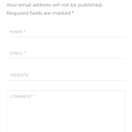
Your email address will not be published.
Required fields are marked
*
NAME
*
EMAIL
*
WEBSITE
COMMENT
*