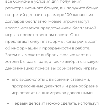
все бонусные условия для получения
регистрационного бонуса, вы получите бонус
на третий депозит в размере 100 канадских
долларов бесплатно. Новые игроки могут
воспользоваться предложением бесплатной
игры в приветственном пакете. Они
предлагают силу платформы, когда речь идет
об информации и прозрачности в работе.
Затем вы можете выбрать, сколько карт вы
хотели бы разыграть, а также выбрать, в какую
деноминацию покера вы собираетесь играть.
Его видео-слоты с высокими ставками,
прогрессивные джекпоты и разнообразие
игр оставят наших игроков довольными.
Первый депозит можно сделать, используя