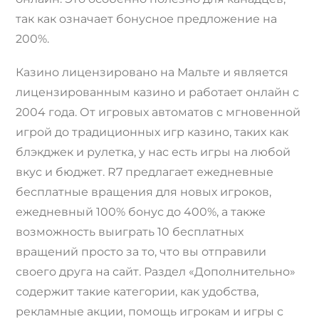
так как означает бонусное предложение на
200%.
Казино лицензировано на Мальте и является
лицензированным казино и работает онлайн с
2004 года. От игровых автоматов с мгновенной
игрой до традиционных игр казино, таких как
блэкджек и рулетка, у нас есть игры на любой
вкус и бюджет. R7 предлагает ежедневные
бесплатные вращения для новых игроков,
ежедневный 100% бонус до 400%, а также
возможность выиграть 10 бесплатных
вращений просто за то, что вы отправили
своего друга на сайт. Раздел «Дополнительно»
содержит такие категории, как удобства,
рекламные акции, помощь игрокам и игры с