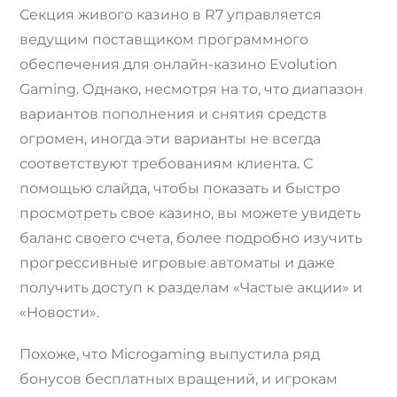
Секция живого казино в R7 управляется
ведущим поставщиком программного
обеспечения для онлайн-казино Evolution
Gaming. Однако, несмотря на то, что диапазон
вариантов пополнения и снятия средств
огромен, иногда эти варианты не всегда
соответствуют требованиям клиента. С
помощью слайда, чтобы показать и быстро
просмотреть свое казино, вы можете увидеть
баланс своего счета, более подробно изучить
прогрессивные игровые автоматы и даже
получить доступ к разделам «Частые акции» и
«Новости».
Похоже, что Microgaming выпустила ряд
бонусов бесплатных вращений, и игрокам