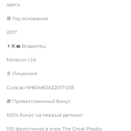
здесь
📆 Год основания
2017
👨🏽‍💼 Владелец
Moracon Ltd.
📄 Лицензия
Curacao №8048/JAZ2017-035
🎁 Приветственный бонус
100% бонус на первый депозит
100 фриспинов в игре The Great Pigsby