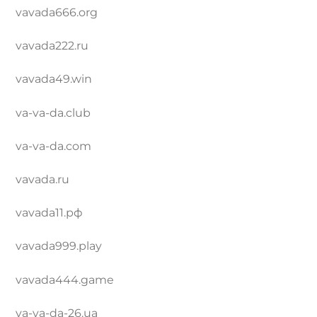
vavada666.org
vavada222.ru
vavada49.win
va-va-da.club
va-va-da.com
vavada.ru
vavada11.рф
vavada999.play
vavada444.game
va-va-da-26.ua