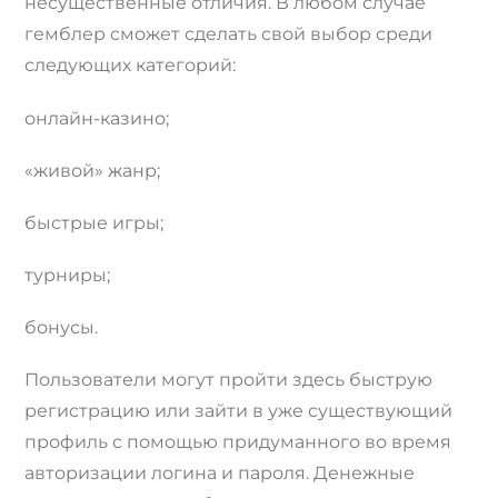
несущественные отличия. В любом случае
гемблер сможет сделать свой выбор среди
следующих категорий:
онлайн-казино;
«живой» жанр;
быстрые игры;
турниры;
бонусы.
Пользователи могут пройти здесь быструю
регистрацию или зайти в уже существующий
профиль с помощью придуманного во время
авторизации логина и пароля. Денежные