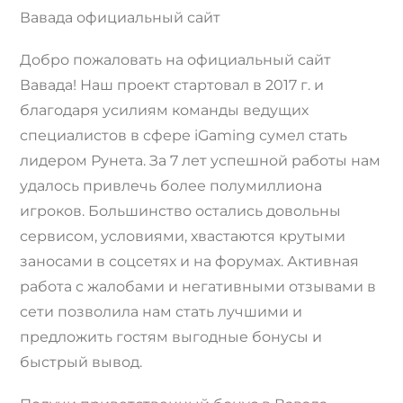
Вавада официальный сайт
Добро пожаловать на официальный сайт
Вавада! Наш проект стартовал в 2017 г. и
благодаря усилиям команды ведущих
специалистов в сфере iGaming сумел стать
лидером Рунета. За 7 лет успешной работы нам
удалось привлечь более полумиллиона
игроков. Большинство остались довольны
сервисом, условиями, хвастаются крутыми
заносами в соцсетях и на форумах. Активная
работа с жалобами и негативными отзывами в
сети позволила нам стать лучшими и
предложить гостям выгодные бонусы и
быстрый вывод.