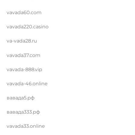
vavada60.com
vavada220.casino
va-vada28.ru
vavada37.com
vavada-888.vip
vavada-46.online
вавада5.рф
вавада333.рф
vavada33.online