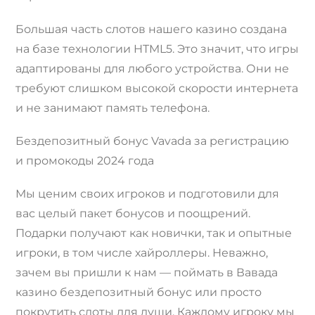
Большая часть слотов нашего казино создана
на базе технологии HTML5. Это значит, что игры
адаптированы для любого устройства. Они не
требуют слишком высокой скорости интернета
и не занимают память телефона.
Бездепозитный бонус Vavada за регистрацию
и промокоды 2024 года
Мы ценим своих игроков и подготовили для
вас целый пакет бонусов и поощрений.
Подарки получают как новички, так и опытные
игроки, в том числе хайроллеры. Неважно,
зачем вы пришли к нам — поймать в Вавада
казино бездепозитный бонус или просто
покрутить слоты для души. Каждому игроку мы