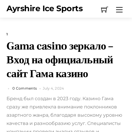
Skip
Ayrshire Ice Sports
Me
to
content
1
Gama casino зеркало –
Вход на официальный
сайт Гама казино
0 Comments
July 4, 2024
Бренд был создан в 2023 году. Казино Гама
сразу же привлекла внимание поклонников
азартного жанра, благодаря высокому уровню
качества и разнообразию услуг. Специалисты
компании провели анализ отзывов и