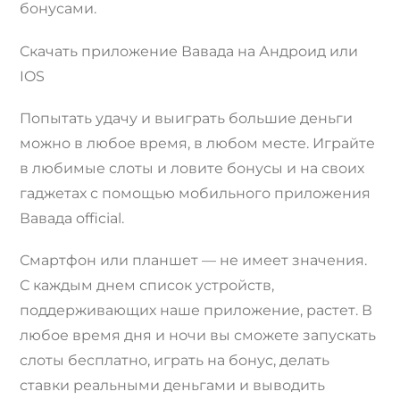
бонусами.
Скачать приложение Вавада на Андроид или
IOS
Попытать удачу и выиграть большие деньги
можно в любое время, в любом месте. Играйте
в любимые слоты и ловите бонусы и на своих
гаджетах с помощью мобильного приложения
Вавада official.
Смартфон или планшет — не имеет значения.
С каждым днем список устройств,
поддерживающих наше приложение, растет. В
любое время дня и ночи вы сможете запускать
слоты бесплатно, играть на бонус, делать
ставки реальными деньгами и выводить