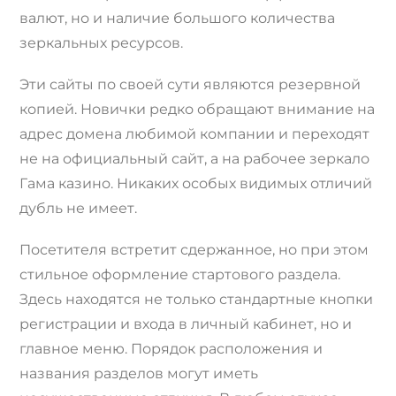
валют, но и наличие большого количества
зеркальных ресурсов.
Эти сайты по своей сути являются резервной
копией. Новички редко обращают внимание на
адрес домена любимой компании и переходят
не на официальный сайт, а на рабочее зеркало
Гама казино. Никаких особых видимых отличий
дубль не имеет.
Посетителя встретит сдержанное, но при этом
стильное оформление стартового раздела.
Здесь находятся не только стандартные кнопки
регистрации и входа в личный кабинет, но и
главное меню. Порядок расположения и
названия разделов могут иметь