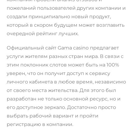
пожеланий пользователей других компании и
создали принципиально новый продукт,
который в скором будущем может возглавить
очередной рейтинг лучших.
Официальный сайт Gama casino предлагает
услуги жителям разных стран мира. В связи с
этим поклонник слотов может быть на 100%
уверен, что он получит доступ к сервису
личного кабинета в любое время, независимо
от своего места жительства. Для этого был
разработан не только основной ресурс, но и
его доступное зеркало. Достаточно просто
выбрать рабочий вариант и пройти
регистрацию в компании.