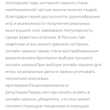
последние годы интернет казино стали
неотъемлемой частью жизни многих людей.
Благодаря своей доступности, разнообразию
игр и возможности получения реальных
выигрышей, они завоевали популярность
среди азартных игроков. В России, где
азартные игры имеют давнюю историю,
онлайн казино также стали востребованным
развлечением.Критерии выбора лучшего
онлайн казиноПри выборе онлайн казино для
игры на реальные деньги важно учитывать
несколько ключевых
критериев:Лицензирование и
репутацияПеред тем как начать играть в
онлайн казино, убедитесь, что оно имеет
соответствующую лицензию и хорошую