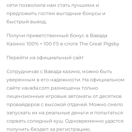
сети позволила нам стать лучшими и
предложить гостям выгодные бонусы и
быстрый вывод.
Получи приветственный бонус в Вавада
Казино: 100% + 100 FS в слоте The Great Pigsby
Перейти на официальный сайт
Сотрудничая с Вавада казино, можно быть
уверенным в его надежности. На официальном
сайте vavada.com размещены только
лицензионные игровые автоматы от десятков
провайдеров с высокой отдачей. Можно смело
запускать их на реальные деньги и попытаться
сорвать солидный куш. Одновременно удастся
получить бездеп за регистрацию,