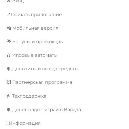
🔥 Вход
📌Скачать приложение
📲 Мобильная версия
🎁 Бонусы и промокоды
🍒 Игровые автоматы
💲 Депозиты и вывод средств
🙌 Партнерская программа
🤟 Техподдержка
💲 Денег надо – играй в Вавада
ℹ️ Информация