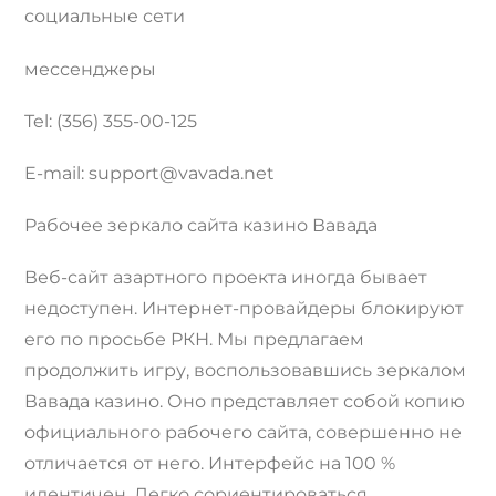
социальные сети
мессенджеры
Tel: (356) 355-00-125
E-mail: support@vavada.net
Рабочее зеркало сайта казино Вавада
Веб-сайт азартного проекта иногда бывает
недоступен. Интернет-провайдеры блокируют
его по просьбе РКН. Мы предлагаем
продолжить игру, воспользовавшись зеркалом
Вавада казино. Оно представляет собой копию
официального рабочего сайта, совершенно не
отличается от него. Интерфейс на 100 %
идентичен. Легко сориентироваться,