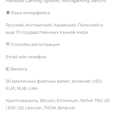
Hacksaw Gaming, Igrosoft, Microgaming, NetEnt
🌍 Язык интepфeйca
Русский, Английский, Казахский, Польский и
еще 13 государственных языков мира
👋 Способы регистрации
Email или телефон
💵 Валюта
20 различных фиатных валют, включая: USD,
EUR, RUB, UAH
Криптовалюты: Bitcoin, Ethereum, Tether TRC-20
/ ERC-20, Litecoin, TRON, Binance