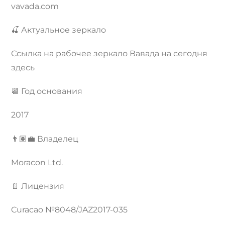
vavada.com
🍒 Актуальное зеркало
Ссылка на рабочее зеркало Вавада на сегодня
здесь
📆 Год основания
2017
👨🏽‍💼 Владелец
Moracon Ltd.
📄 Лицензия
Curacao №8048/JAZ2017-035