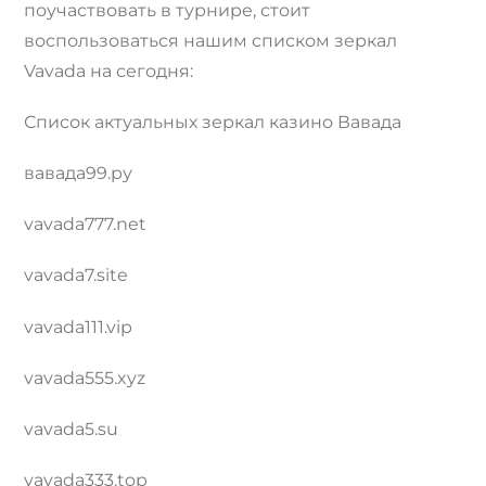
поучаствовать в турнире, стоит
воспользоваться нашим списком зеркал
Vavada на сегодня:
Список актуальных зеркал казино Вавада
вавада99.ру
vavada777.net
vavada7.site
vavada111.vip
vavada555.xyz
vavada5.su
vavada333.top