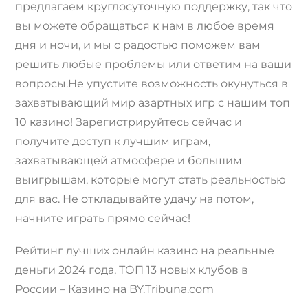
предлагаем круглосуточную поддержку, так что
вы можете обращаться к нам в любое время
дня и ночи, и мы с радостью поможем вам
решить любые проблемы или ответим на ваши
вопросы.Не упустите возможность окунуться в
захватывающий мир азартных игр с нашим топ
10 казино! Зарегистрируйтесь сейчас и
получите доступ к лучшим играм,
захватывающей атмосфере и большим
выигрышам, которые могут стать реальностью
для вас. Не откладывайте удачу на потом,
начните играть прямо сейчас!
Рейтинг лучших онлайн казино на реальные
деньги 2024 года, ТОП 13 новых клубов в
России – Казино на BY.Tribuna.com