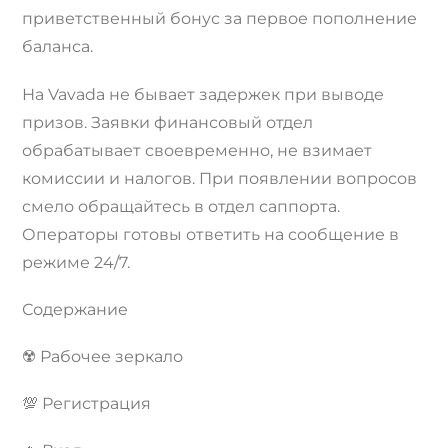
приветственный бонус за первое пополнение
баланса.
На Vavada не бывает задержек при выводе
призов. Заявки финансовый отдел
обрабатывает своевременно, не взимает
комиссии и налогов. При появлении вопросов
смело обращайтесь в отдел саппорта.
Операторы готовы ответить на сообщение в
режиме 24/7.
Содержание
☢️ Рабочее зеркало
💯 Регистрация