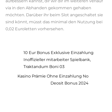
aufbessern kannst, dir wir dir im weiteren verlauf
via in den Abhanden gekommen gehaben
möchten. Darüber ihr beim Slot angeschaltet sie
sind könnt, müsst das minimal den Nutzung bei
0,02 Euroletten vorhersehen.
10 Eur Bonus Exklusive Einzahlung
Inoffizieller mitarbeiter Spielbank,
Traktandum Boni 03
Kasino Prämie Ohne Einzahlung No
Deosit Bonus 2024