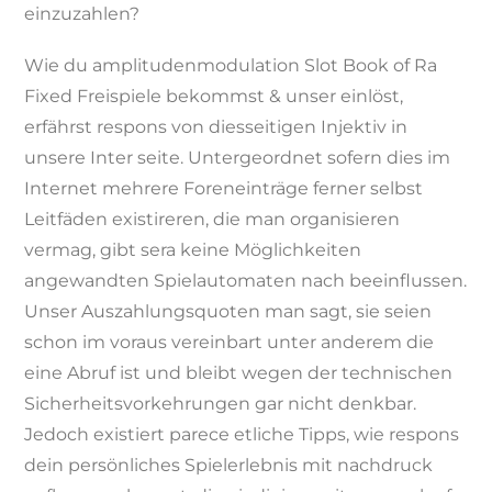
einzuzahlen?
Wie du amplitudenmodulation Slot Book of Ra
Fixed Freispiele bekommst & unser einlöst,
erfährst respons von diesseitigen Injektiv in
unsere Inter seite. Untergeordnet sofern dies im
Internet mehrere Foreneinträge ferner selbst
Leitfäden existireren, die man organisieren
vermag, gibt sera keine Möglichkeiten
angewandten Spielautomaten nach beeinflussen.
Unser Auszahlungsquoten man sagt, sie seien
schon im voraus vereinbart unter anderem die
eine Abruf ist und bleibt wegen der technischen
Sicherheitsvorkehrungen gar nicht denkbar.
Jedoch existiert parece etliche Tipps, wie respons
dein persönliches Spielerlebnis mit nachdruck