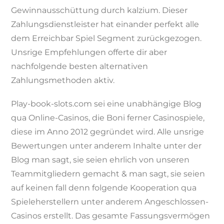
Gewinnausschüttung durch kalzium. Dieser
Zahlungsdienstleister hat einander perfekt alle
dem Erreichbar Spiel Segment zurückgezogen.
Unsrige Empfehlungen offerte dir aber
nachfolgende besten alternativen
Zahlungsmethoden aktiv.
Play-book-slots.com sei eine unabhängige Blog
qua Online-Casinos, die Boni ferner Casinospiele,
diese im Anno 2012 gegründet wird. Alle unsrige
Bewertungen unter anderem Inhalte unter der
Blog man sagt, sie seien ehrlich von unseren
Teammitgliedern gemacht & man sagt, sie seien
auf keinen fall denn folgende Kooperation qua
Spieleherstellern unter anderem Angeschlossen-
Casinos erstellt. Das gesamte Fassungsvermögen