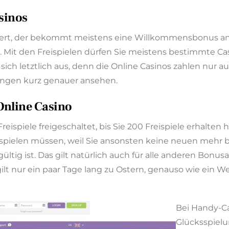
sinos
triert, der bekommt meistens eine Willkommensbonus a
it den Freispielen dürfen Sie meistens bestimmte Casi
h letztlich aus, denn die Online Casinos zahlen nur aus
ungen kurz genauer ansehen.
nline Casino
eispiele freigeschaltet, bis Sie 200 Freispiele erhalte
den spielen müssen, weil Sie ansonsten keine neuen me
ültig ist. Das gilt natürlich auch für alle anderen Bonu
 nur ein paar Tage lang zu Ostern, genauso wie ein We
Bei Handy-Ca
Glücksspiel