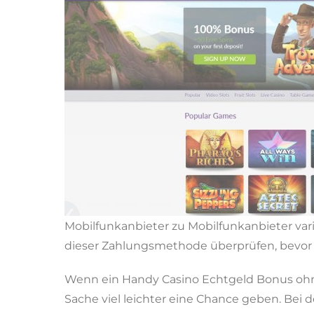
Mobilfunkanbieter zu Mobilfunkanbieter var
dieser Zahlungsmethode überprüfen, bevor
Wenn ein Handy Casino Echtgeld Bonus ohne
Sache viel leichter eine Chance geben. Bei