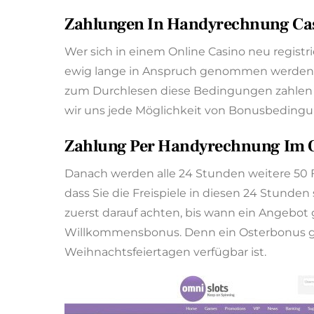
Zahlungen In Handyrechnung Ca
Wer sich in einem Online Casino neu regis
ewig lange in Anspruch genommen werden. M
zum Durchlesen diese Bedingungen zahlen sic
wir uns jede Möglichkeit von Bonusbeding
Zahlung Per Handyrechnung Im O
Danach werden alle 24 Stunden weitere 50 Fr
dass Sie die Freispiele in diesen 24 Stun
zuerst darauf achten, bis wann ein Angebot g
Willkommensbonus. Denn ein Osterbonus gilt
Weihnachtsfeiertagen verfügbar ist.