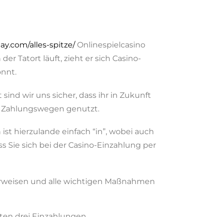
ay.com/alles-spitze/
Onlinespielcasino
r Tatort läuft, zieht er sich Casino-
önnt.
sind wir uns sicher, dass ihr in Zukunft
n Zahlungswegen genutzt.
ist hierzulande einfach “in”, wobei auch
s Sie sich bei der Casino-Einzahlung per
 vorweisen und alle wichtigen Maßnahmen
ten drei Einzahlungen.