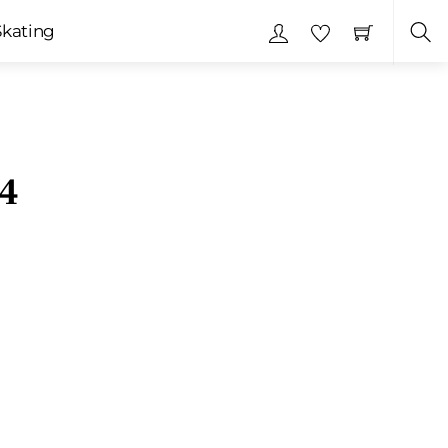
Skating
Sea
24