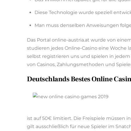
Diese Technologie wurde speziell entwicke
Man muss denselben Anweisungen folgen
Das Portal online-austria.at wurde von einem
studieren jedes Online-Casino eine Woche
selbst registrieren uns und spielen in jed
von Casinos, Zahlungsmethoden und Spielen h
Deutschlands Bestes Online Casi
ist auf 50€ limitiert. Die Freispiele müssen
gilt ausschließlich für neue Spieler im Snatc