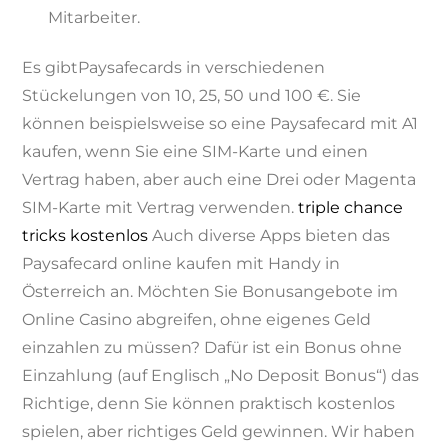
Mitarbeiter.
Es gibtPaysafecards in verschiedenen
Stückelungen von 10, 25, 50 und 100 €. Sie
können beispielsweise so eine Paysafecard mit A1
kaufen, wenn Sie eine SIM-Karte und einen
Vertrag haben, aber auch eine Drei oder Magenta
SIM-Karte mit Vertrag verwenden.
triple chance
tricks kostenlos
Auch diverse Apps bieten das
Paysafecard online kaufen mit Handy in
Österreich an. Möchten Sie Bonusangebote im
Online Casino abgreifen, ohne eigenes Geld
einzahlen zu müssen? Dafür ist ein Bonus ohne
Einzahlung (auf Englisch „No Deposit Bonus“) das
Richtige, denn Sie können praktisch kostenlos
spielen, aber richtiges Geld gewinnen. Wir haben