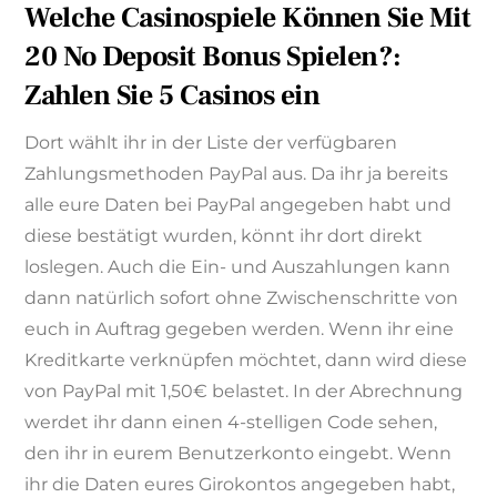
Welche Casinospiele Können Sie Mit
20 No Deposit Bonus Spielen?:
Zahlen Sie 5 Casinos ein
Dort wählt ihr in der Liste der verfügbaren
Zahlungsmethoden PayPal aus. Da ihr ja bereits
alle eure Daten bei PayPal angegeben habt und
diese bestätigt wurden, könnt ihr dort direkt
loslegen. Auch die Ein- und Auszahlungen kann
dann natürlich sofort ohne Zwischenschritte von
euch in Auftrag gegeben werden. Wenn ihr eine
Kreditkarte verknüpfen möchtet, dann wird diese
von PayPal mit 1,50€ belastet. In der Abrechnung
werdet ihr dann einen 4-stelligen Code sehen,
den ihr in eurem Benutzerkonto eingebt. Wenn
ihr die Daten eures Girokontos angegeben habt,