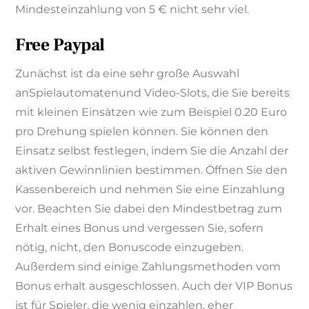
Mindesteinzahlung von 5 € nicht sehr viel.
Free Paypal
Zunächst ist da eine sehr große Auswahl
anSpielautomatenund Video-Slots, die Sie bereits
mit kleinen Einsätzen wie zum Beispiel 0.20 Euro
pro Drehung spielen können. Sie können den
Einsatz selbst festlegen, indem Sie die Anzahl der
aktiven Gewinnlinien bestimmen. Öffnen Sie den
Kassenbereich und nehmen Sie eine Einzahlung
vor. Beachten Sie dabei den Mindestbetrag zum
Erhalt eines Bonus und vergessen Sie, sofern
nötig, nicht, den Bonuscode einzugeben.
Außerdem sind einige Zahlungsmethoden vom
Bonus erhalt ausgeschlossen. Auch der VIP Bonus
ist für Spieler, die wenig einzahlen, eher