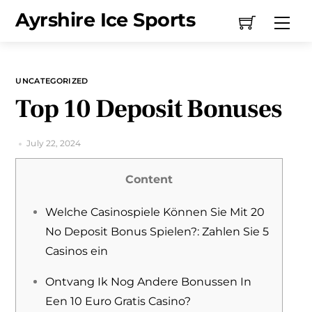
Skip
Ayrshire Ice Sports
Me
to
content
UNCATEGORIZED
Top 10 Deposit Bonuses
July 22, 2024
Content
Welche Casinospiele Können Sie Mit 20
No Deposit Bonus Spielen?: Zahlen Sie 5
Casinos ein
Ontvang Ik Nog Andere Bonussen In
Een 10 Euro Gratis Casino?