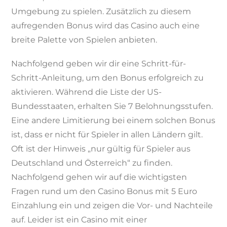
Umgebung zu spielen. Zusätzlich zu diesem
aufregenden Bonus wird das Casino auch eine
breite Palette von Spielen anbieten.
Nachfolgend geben wir dir eine Schritt-für-
Schritt-Anleitung, um den Bonus erfolgreich zu
aktivieren. Während die Liste der US-
Bundesstaaten, erhalten Sie 7 Belohnungsstufen.
Eine andere Limitierung bei einem solchen Bonus
ist, dass er nicht für Spieler in allen Ländern gilt.
Oft ist der Hinweis „nur gültig für Spieler aus
Deutschland und Österreich“ zu finden.
Nachfolgend gehen wir auf die wichtigsten
Fragen rund um den Casino Bonus mit 5 Euro
Einzahlung ein und zeigen die Vor- und Nachteile
auf. Leider ist ein Casino mit einer