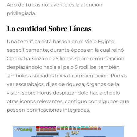
App de tu casino favorito es la atención
privilegiada.
La cantidad Sobre Líneas
Una temática está basada en el Viejo Egipto,
específicamente, durante época en la cual reinó
Cleopatra. Goza de 25 líneas sobre remuneración
desplazándolo hacia el pelo 5 rodillos, también
símbolos asociados hacia la ambientación. Podrás
ver escarabajos, dijes de riqueza, órganos de la
visión sobre Horus desplazándolo hacia el pelo
otras iconos relevantes, contiguo con algunos que
poseen bonificaciones integradas.