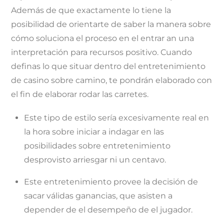
Además de que exactamente lo tiene la
posibilidad de orientarte de saber la manera sobre
cómo soluciona el proceso en el entrar an una
interpretación para recursos positivo.
Cuando
definas lo que situar dentro del entretenimiento
de casino sobre camino, te pondrán elaborado con
el fin de elaborar rodar las carretes.
Este tipo de estilo serí­a excesivamente real en
la hora sobre iniciar a indagar en las
posibilidades sobre entretenimiento
desprovisto arriesgar ni un centavo.
Este entretenimiento provee la decisión de
sacar válidas ganancias, que asisten a
depender de el desempeño de el jugador.