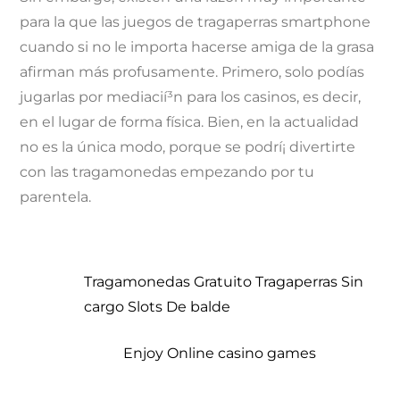
para la que las juegos de tragaperras smartphone
cuando si no le importa hacerse amiga de la grasa
afirman más profusamente. Primero, solo podías
jugarlas por mediacií³n para los casinos, es decir,
en el lugar de forma física. Bien, en la actualidad
no es la única modo, porque se podrí¡ divertirte
con las tragamonedas empezando por tu
parentela.
Tragamonedas Gratuito Tragaperras Sin
cargo Slots De balde
Enjoy Online casino games