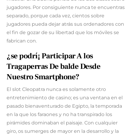
jugadores. Por consiguiente nunca te encuentras
separado, porque cada vez, cientos sobre
jugadores pueda dejar atrás sus ordenadores con
el fin de gozar de su libertad que los móviles se
fabrican con.
¿se podrí¡ Participar A los
Tragaperras De balde Desde
Nuestro Smartphone?
El slot Cleopatra nunca es solamente otro
entretenimiento de casino; es una ventana en el
pasado bienaventurado de Egipto, la temporada
en la que los faraones y no ha transpirado los
pirámides dominaban el paisaje. Con cualquier
giro, os sumerges de mayor en la desarrollo y la