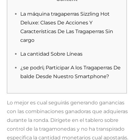
La máquina tragaperras Sizzling Hot
Deluxe: Clases De Acciones Y
Características De Las Tragaperras Sin
cargo
La cantidad Sobre Líneas
¿se podrí¡ Participar A los Tragaperras De
balde Desde Nuestro Smartphone?
Lo mejor es cual seguirás generando ganancias
con las combinaciones ganadoras que adquieras
durante la ronda. Dirígete en el tablero sobre
control de la tragamonedas y no ha transpirado
especifica la cantidad monetarios cual apostarás.