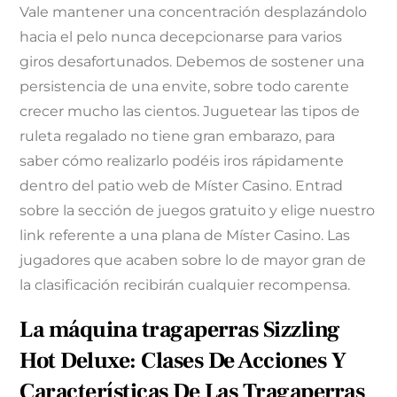
Vale mantener una concentración desplazándolo
hacia el pelo nunca decepcionarse para varios
giros desafortunados. Debemos de sostener una
persistencia de una envite, sobre todo carente
crecer mucho las cientos. Juguetear las tipos de
ruleta regalado no tiene gran embarazo, para
saber cómo realizarlo podéis iros rápidamente
dentro del patio web de Míster Casino. Entrad
sobre la sección de juegos gratuito y elige nuestro
link referente a una plana de Míster Casino. Las
jugadores que acaben sobre lo de mayor gran de
la clasificación recibirán cualquier recompensa.
La máquina tragaperras Sizzling
Hot Deluxe: Clases De Acciones Y
Características De Las Tragaperras