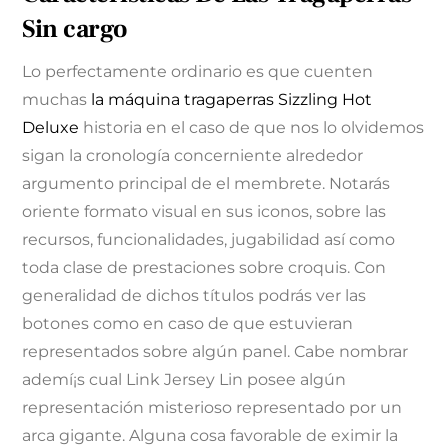
Sin cargo
Lo perfectamente ordinario es que cuenten
muchas
la máquina tragaperras Sizzling Hot
Deluxe
historia en el caso de que nos lo olvidemos
sigan la cronología concerniente alrededor
argumento principal de el membrete. Notarás
oriente formato visual en sus iconos, sobre las
recursos, funcionalidades, jugabilidad así­ como
toda clase de prestaciones sobre croquis. Con
generalidad de dichos títulos podrás ver las
botones como en caso de que estuvieran
representados sobre algún panel. Cabe nombrar
ademí¡s cual Link Jersey Lin posee algún
representación misterioso representado por un
arca gigante. Alguna cosa favorable de eximir la