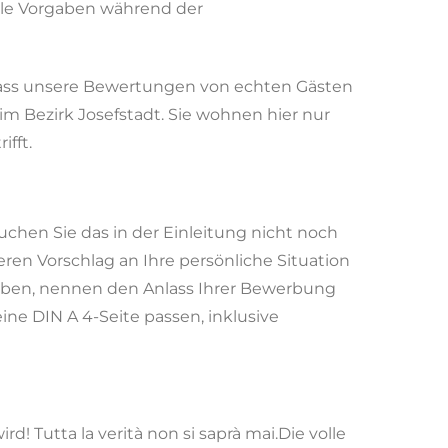
alle Vorgaben während der
dass unsere Bewertungen von echten Gästen
m Bezirk Josefstadt. Sie wohnen hier nur
fft.
chen Sie das in der Einleitung nicht noch
eren Vorschlag an Ihre persönliche Situation
hreiben, nennen den Anlass Ihrer Bewerbung
ine DIN A 4-Seite passen, inklusive
rd! Tutta la verità non si saprà mai.Die volle