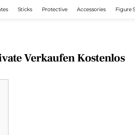
ates
Sticks
Protective
Accessories
Figure 
ivate Verkaufen Kostenlos