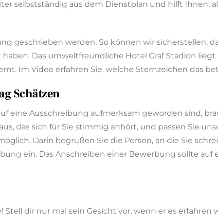
iter selbstständig aus dem Dienstplan und hilft Ihnen, 
ng geschrieben werden. So können wir sicherstellen, 
aben. Das umweltfreundliche Hotel Graf Stadion liegt i
nt. Im Video erfahren Sie, welche Sternzeichen das betri
ag Schätzen
 auf eine Ausschreibung aufmerksam geworden sind, brau
aus, das sich für Sie stimmig anhört, und passen Sie uns
e möglich. Darin begrüßen Sie die Person, an die Sie sc
bung ein. Das Anschreiben einer Bewerbung sollte auf e
 Stell dir nur mal sein Gesicht vor, wenn er es erfahren wi