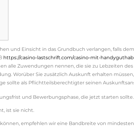
und Einsicht in das Grundbuch verlangen, falls dem E
äß
https://casino-lastschrift.com/casino-mit-handygutha
nen alle Zuwendungen nennen, die sie zu Lebzeiten de
dung. Worüber Sie zusätzlich Auskunft erhalten müssen,
e sollte als Pflichtteilsberechtigter seinen Auskunftsan
gungsfrist und Bewerbungsphase, die jetzt starten sollte.
, ist sie nicht.
 können, empfehlen wir eine Bandbreite von mindestens 