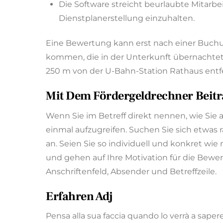
Die Software streicht beurlaubte Mitarbe
Dienstplanerstellung einzuhalten.
Eine Bewertung kann erst nach einer Buchu
kommen, die in der Unterkunft übernachtet h
250 m von der U-Bahn-Station Rathaus entfer
Mit Dem Fördergeldrechner Beitr
Wenn Sie im Betreff direkt nennen, wie Sie
einmal aufzugreifen. Suchen Sie sich etwas r
an. Seien Sie so individuell und konkret wi
und gehen auf Ihre Motivation für die Bewer
Anschriftenfeld, Absender und Betreffzeile.
Erfahren Adj
Pensa alla sua faccia quando lo verrà a sapere!