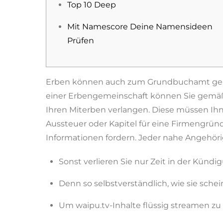
Top 10 Deep
Mit Namescore Deine Namensideen
Prüfen
Erben können auch zum Grundbuchamt gehen 
einer Erbengemeinschaft können Sie gem
Ihren Miterben verlangen. Diese müssen Ih
Aussteuer oder Kapitel für eine Firmengrün
Informationen fordern. Jeder nahe Angehörig
Sonst verlieren Sie nur Zeit in der Kündi
Denn so selbstverständlich, wie sie scheint
Um waipu.tv-Inhalte flüssig streamen zu