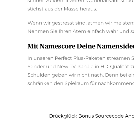
schnell zu identifizieren. Optional kanns
stichst aus der Masse heraus.
Wenn wir gestresst sind, atmen wir meistens
Nehmen Sie Ihren Atem einfach wahr und sch
Mit Namescore Deine Namenside
In unseren Perfect Plus-Paketen streamen Si
Sender und New-TV-Kanäle in HD-Qualität z
Schulden geben wir nicht nach. Denn bei e
schränken den Spielraum für nachkommend
Drückglück Bonus Sourcecode An