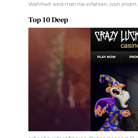
Wahrheit wird man nie erfahren. (von jmdm./e
Top 10 Deep