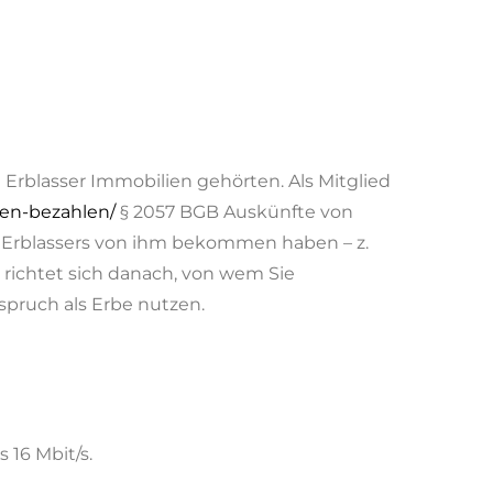
rblasser Immobilien gehörten. Als Mitglied
ben-bezahlen/
§ 2057 BGB Auskünfte von
s Erblassers von ihm bekommen haben – z.
 richtet sich danach, von wem Sie
spruch als Erbe nutzen.
16 Mbit/s.