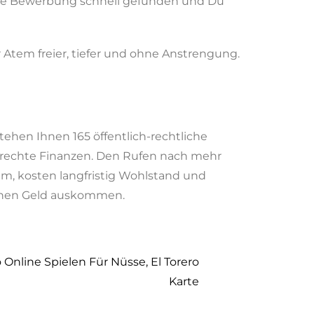
eine Bewerbung schnell gefunden und Du
 Atem freier, tiefer und ohne Anstrengung.
tehen Ihnen 165 öffentlich-rechtliche
erechte Finanzen. Den Rufen nach mehr
m, kosten langfristig Wohlstand und
enen Geld auskommen.
Online Spielen Für Nüsse, El Torero
Karte