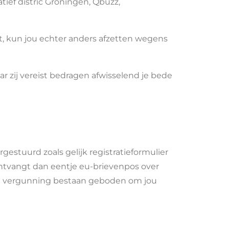
ief distric Groningen, Qbuzz,
t, kun jou echter anders afzetten wegens
 zij vereist bedragen afwisselend je bede
estuurd zoals gelijk registratieformulier
ontvangt dan eentje eu-brievenpos over
dse vergunning bestaan geboden om jou