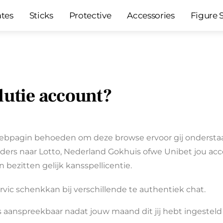
ates
Sticks
Protective
Accessories
Figure 
dutie account?
ebpagin behoeden om deze browse ervoor gij onderstaa
rs naar Lotto, Nederland Gokhuis ofwe Unibet jou acc
bezitten gelijk kansspellicentie.
c schenkkan bij verschillende te authentiek chat.
anspreekbaar nadat jouw maand dit jij hebt ingesteld