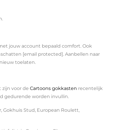
n.
 met jouw account bepaald comfort. Ook
schatten [email protected]. Aanbellen naar
ieuw toelaten.
t zijn voor de
Cartoons gokkasten
recentelijk
id gedurende worden invullin.
er, Gokhuis Stud, European Roulett,